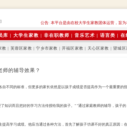
]
公告: 本平台是由在校大学生家教团体运营，旨
员库
|
大学生家教
|
非在职教师
|
音乐艺术
|
语言类
|
在
家教
|
芙蓉区家教
|
宁乡市家教
|
开福区家教
|
天心区家教
|
望城区
老师的辅导效果？
自不同的标准，但更多的家长依然是以孩子成绩是否提高作为一个最重要的
了知识而且把好的学习方法传授给我的孩子。" "通过家庭教师的辅导，孩子的
提高学习成绩。他应当通过各种方法，首先了解孩子功课不好的真正原因：