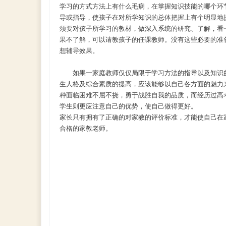
学习的方式方法上有什么毛病，在掌握知识技能的哪个环
导或指导，使孩子在对所学知识的总体把握上有个明显地
须要对孩子所学习的教材，做深入系统的研究、了解，看
果不了解，可以请教孩子的任课教师。没有这些必要的准
想辅导效果。
如果一家庭教师仅仅局限于学习方法的指导以及知识的
生人格及综合素质的提高，应该能够以自己各方面的魅力
种面临困难不屈不挠，勇于战胜自我的品质，而经历过高
学生则更应注意自己的优势，使自己做得更好。
家长只有拥有了正确的对家教的评价标准，才能使自己在
合格的家教老师。