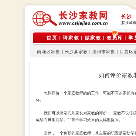
长沙
[切换城市
首页
|
请家教
|
做家教
|
教员库
|
学
雨花区家教
|
长沙县家教
|
浏阳市家教
|
岳麓区
如何评价家教
怎样评价一个家庭教师的的工作，可能不同的家长有各
标。
我们可以摘录几则家长对家教的评价： "家教不仅传授
成绩在班里前移。" "孩子学习效果的大幅度提高。"
当然，一个称职的家庭教师，其主要的职责是帮助学生